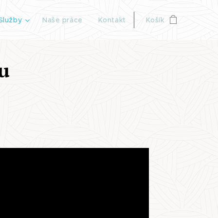
Služby
Naše práce
Kontakt
Košík
u