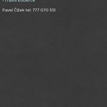
-Travní koberce
Pavel Čížek tel: 777 070 513