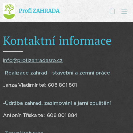
Profi ZAHRADA
Kontaktní informace
info@profizahradasro.cz
-Realizace zahrad - stavební a zemní práce
Janza Vladimír tel: 608 801 801
-Údržba zahrad, zazimování a jarní zpuštění
Antonín Tříska tel: 608 801 884